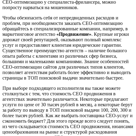
СЕО-оптимизацию у специалиста-фрилансера, можно
попросту нарваться на мошенников.
Чтобы обезопасить себя от непредвиденных расходов и
проблем, при необходимости заказать СЕО-оптимизацию
обращайтесь в специализированные компании, например, в
маркетинговое агентство
«Продвижение»
. Крупные игроки
дорожат своей репутацией, оказывают полный комплекс
услуг и предоставляют клиентам юридические гарантии.
Существенное преимущество агентств ‒ наличие большого
опыта работы с клиентами из различных сфер бизнеса,
большими и маленькими компаниями. Знание особенностей
СЕО-оптимизации сайтов для различных типов клиентов,
позволяет агентствам работать более эффективно и выводить
страницы в ТОП поисковой выдачи значительно быстрее.
При выборе подходящего исполнителя вы также можете
столкнуться с тем, что стоимость СЕО продвижения в
агентствах значительно различается. Некоторые предлагают
услуги по цене от 30 тысяч рублей в месяц, а некоторые берут
за работу по выводу в ТОП поисковой выдачи 100, 200, 300 и
более тысяч рублей. Как же выбрать поставщика СЕО-услуг и
сэкономить бюджет? Для этого прежде всего следует понять,
из чего складывается стоимость СЕО продвижения, нюансами
ценообразования на рынке и структурой расходования