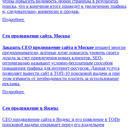
чтобы повысить видимость любой страницы в результатах
поиска, что в конечном итоге приведет к увеличению трафика
и, следовательно, конверсии и продаж.
Подробнее
Сео продвижение сайта. Москва
Заказать СЕО продвижение сайта в Москве
решают многие
предприниматели, которые хотят повысить уровень своего
дохода за счет привлечения новых клиентов. SEO-
оптимизацию называют условно-бесплатным способом
повышения трафика для интернет-ресурсов. Данная услуга
позволяет вывести сайт в ТОП-10 поисковой выдачи и при
этом избавить от необходимости платить за использование
рекламы.
Подробнее
Сео продвижение в Яндекс
СЕО продвижение сайта в Яндекс и его появление в ТОПе
поисковой выдачи открывает перед его владельцем