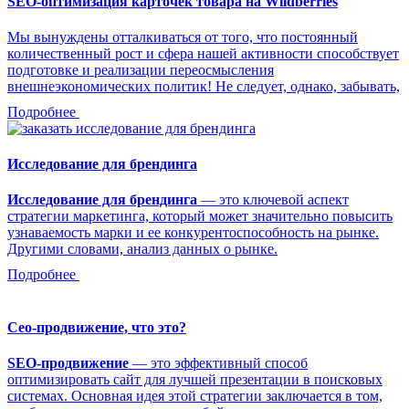
SEO-оптимизация карточек товара на Wildberries
Мы вынуждены отталкиваться от того, что постоянный
количественный рост и сфера нашей активности способствует
подготовке и реализации переосмысления
внешнеэкономических политик! Не следует, однако, забывать,
Подробнее
Исследование для брендинга
Исследование для брендинга
— это ключевой аспект
стратегии маркетинга, который может значительно повысить
узнаваемость марки и ее конкурентоспособность на рынке.
Другими словами, анализ данных о рынке.
Подробнее
Сео-продвижение, что это?
SEO-продвижение
— это эффективный способ
оптимизировать сайт для лучшей презентации в поисковых
системах. Основная идея этой стратегии заключается в том,