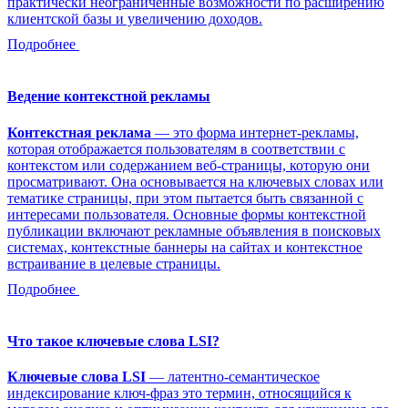
практически неограниченные возможности по расширению
клиентской базы и увеличению доходов.
Подробнее
Ведение контекстной рекламы
Контекстная реклама
— это форма интернет-рекламы,
которая отображается пользователям в соответствии с
контекстом или содержанием веб-страницы, которую они
просматривают. Она основывается на ключевых словах или
тематике страницы, при этом пытается быть связанной с
интересами пользователя. Основные формы контекстной
публикации включают рекламные объявления в поисковых
системах, контекстные баннеры на сайтах и контекстное
встраивание в целевые страницы.
Подробнее
Что такое ключевые слова LSI?
Ключевые слова LSI
— латентно-семантическое
индексирование ключ-фраз это термин, относящийся к