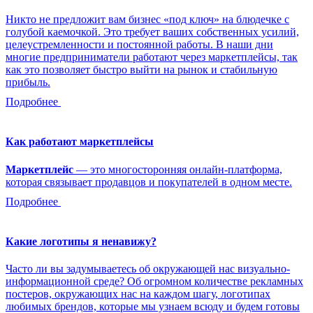
Никто не предложит вам бизнес «под ключ» на блюдечке с
голубой каемочкой. Это требует ваших собственных усилий,
целеустремленности и постоянной работы. В наши дни
многие предприниматели работают через маркетплейсы, так
как это позволяет быстро выйти на рынок и стабильную
прибыль.
Подробнее
Как работают маркетплейсы
Маркетплейс
— это многосторонняя онлайн-платформа,
которая связывает продавцов и покупателей в одном месте.
Подробнее
Какие логотипы я ненавижу?
Часто ли вы задумываетесь об окружающей нас визуально-
информационной среде? Об огромном количестве рекламных
постеров, окружающих нас на каждом шагу, логотипах
любимых брендов, которые мы узнаем всюду и будем готовы