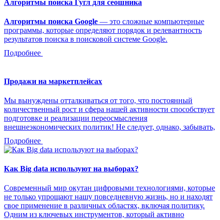
Алгоритмы поиска Гугл для сеошника
Алгоритмы поиска Google
— это сложные компьютерные
программы, которые определяют порядок и релевантность
результатов поиска в поисковой системе Google.
Подробнее
Продажи на маркетплейсах
Мы вынуждены отталкиваться от того, что постоянный
количественный рост и сфера нашей активности способствует
подготовке и реализации переосмысления
внешнеэкономических политик! Не следует, однако, забывать,
Подробнее
Как Big data используют на выборах?
Современный мир окутан цифровыми технологиями, которые
не только упрощают нашу повседневную жизнь, но и находят
свое применение в различных областях, включая политику.
Одним из ключевых инструментов, который активно