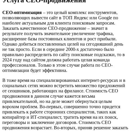
СЕО-оптимизация
‒ это целый комплекс инструментов,
позволяющих вывести сайт в ТОП Яндекс или Google по
наиболее актуальным для клиента поисковым запросам.
Заказать качественное СЕО-продвижение ‒ значит в
результате получить значительное увеличение трафика,
расширение базы постоянных клиентов и рост прибыли.
Однако добиться поставленных целей на сегодняшний день
не так просто. Если в середине 2000-х достаточно было
правильно распределить по сайту поисковые подсказки, то в
2024 году над сайтом должна работать целая команда
профессионалов. Только в этом случае работа по СЕО-
оптимизации будет эффективна.
В тоже время на специализированных интернет-ресурсах и в
социальных сетях можно встретить множество предложений
от сеошников, работающих на фрилансе. Стоимость СЕО
продвижения в данном случае кажется весьма
привлекательной, но на деле может обернуться целым
ворохом проблем. Во-первых, совершенно точно придется
привлекать к работе сторонних специалистов, таких как
копирайтер и ИТ-специалист, тратить время на их поиск,
переговоры и заключение договоров. Стоимость СЕО
продвижения возрастает. Во-вторых, приняв решение заказать