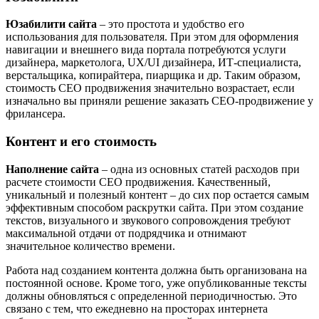
Юзабилити сайта
‒ это простота и удобство его
использования для пользователя. При этом для оформления
навигации и внешнего вида портала потребуются услуги
дизайнера, маркетолога, UX/UI дизайнера, ИТ-специалиста,
верстальщика, копирайтера, пиарщика и др. Таким образом,
стоимость СЕО продвижения значительно возрастает, если
изначально вы приняли решение заказать СЕО-продвижение у
фрилансера.
Контент и его стоимость
Наполнение сайта
‒ одна из основных статей расходов при
расчете стоимости СЕО продвижения. Качественный,
уникальный и полезный контент – до сих пор остается самым
эффективным способом раскрутки сайта. При этом создание
текстов, визуального и звукового сопровождения требуют
максимальной отдачи от подрядчика и отнимают
значительное количество времени.
Работа над созданием контента должна быть организована на
постоянной основе. Кроме того, уже опубликованные тексты
должны обновляться с определенной периодичностью. Это
связано с тем, что ежедневно на просторах интернета