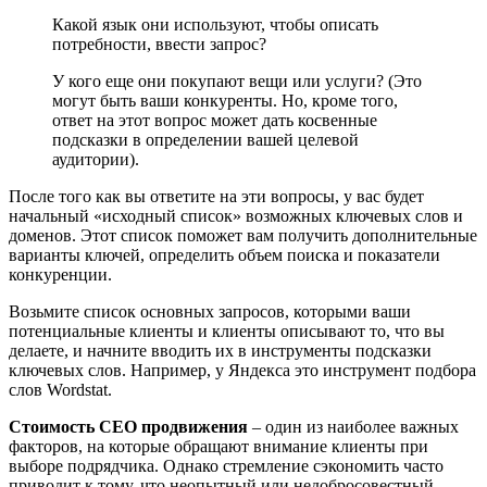
Какой язык они используют, чтобы описать
потребности, ввести запрос?
У кого еще они покупают вещи или услуги? (Это
могут быть ваши конкуренты. Но, кроме того,
ответ на этот вопрос может дать косвенные
подсказки в определении вашей целевой
аудитории).
После того как вы ответите на эти вопросы, у вас будет
начальный «исходный список» возможных ключевых слов и
доменов. Этот список поможет вам получить дополнительные
варианты ключей, определить объем поиска и показатели
конкуренции.
Возьмите список основных запросов, которыми ваши
потенциальные клиенты и клиенты описывают то, что вы
делаете, и начните вводить их в инструменты подсказки
ключевых слов. Например, у Яндекса это инструмент подбора
слов Wordstat.
Стоимость СЕО продвижения
‒ один из наиболее важных
факторов, на которые обращают внимание клиенты при
выборе подрядчика. Однако стремление сэкономить часто
приводит к тому, что неопытный или недобросовестный