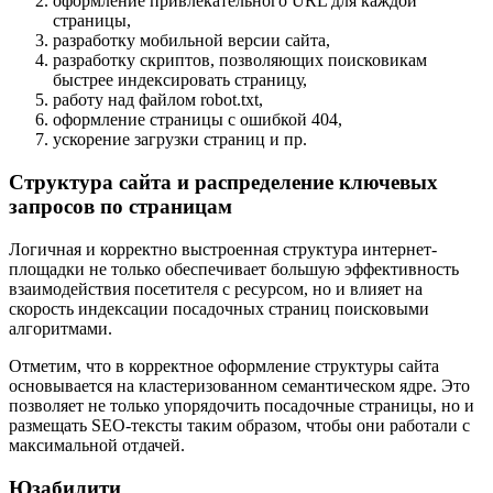
оформление привлекательного URL для каждой
страницы,
разработку мобильной версии сайта,
разработку скриптов, позволяющих поисковикам
быстрее индексировать страницу,
работу над файлом robot.txt,
оформление страницы с ошибкой 404,
ускорение загрузки страниц и пр.
Структура сайта и распределение ключевых
запросов по страницам
Логичная и корректно выстроенная структура интернет-
площадки не только обеспечивает большую эффективность
взаимодействия посетителя с ресурсом, но и влияет на
скорость индексации посадочных страниц поисковыми
алгоритмами.
Отметим, что в корректное оформление структуры сайта
основывается на кластеризованном семантическом ядре. Это
позволяет не только упорядочить посадочные страницы, но и
размещать SEO-тексты таким образом, чтобы они работали с
максимальной отдачей.
Юзабилити