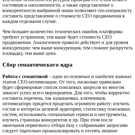
состояния и наполненности, а также представление о
конкурентности выбранной ниши позволяют сео-специалисту
составить представление о стоимости СЕО продвижения в
каждом отдельном случае.
Чем большее количество технических ошибок платформы
требуют устранения, тем выше будет стоимость СЕО
продвижения. Аналогичное правило действует и для уровня
конкуренции: чем выше конкуренция, тем сложнее раскрутить
площадку, тем выше цена.
Сбор семантического ядра
Работа с семантикой
‒ один из основных и наиболее важных
этапов СЕО-оптимизации. От того, насколько правильно
будет сформирован список поисковых запросов во многом
зависит успех всего мероприятия. Для того, чтобы корректно
составить перечень, так называемых, ключевиков,
оптимизатору придется проделать огромную работу: изучить
состав и интересы целевой аудитории, статистику поисковых
систем, использовать специальные сервисы и инструменты,
изучить страницы конкурентов и пр. При этом после
окончания первичного отбора базу с собранными запросами
следует тщательно проанализировать и отсеять лишние