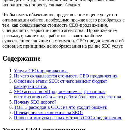
исполнитель попросту сливает бюджет.
Чтобы иметь объективное представление о цене услуг по
оптимизации сайтов, необходимо прежде всего разобраться с
тем, как складывается стоимость СЕО-продвижения.
Специалисты маркетингового агентства «Продвижение»
расскажут, какие виды работ оказывают наиболее
существенное влияние на стоимость СЕО продвижения и об
основных принципах ценообразования на рынке SEO услуг.
Содержание
Услуга СЕО-продвижения.
Из чего складывается стоимость СЕО продвижения.
Основные этапы SEO: от чего зависит бюджет
раскрутки сайта.
SEO агентство «Продвижение»: эффективная
оптимизация сайта ‒ это работа большого коллектива.
Почему SEO дорого?
ТОП-3 расходов в СЕО: на что уходит бюджет.
Почему нельзя экономить на SEO?
Плюсы и минусы разных методов СЕО-продвижения.
Услуга СЕО-продвижения