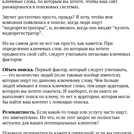
ключевые слова, по которым вы хотите, чтобы ваш сайт
ранжировался в поисковых системах.
Звучит достаточно просто, правда? Я хочу, чтобы моя
компания появлялась в поиске, когда люди ищут
“видеорегистраторы”, и, возможно, когда они вводят “купить
видеорегистратор”.
Но на самом деле не все так просто, как кажется. При
определении ключевых слов, по которым вы хотите
продвигать свой сайт, следует учитывать несколько ключевых
факторов:
Объем поиска.
Первый фактор, который следует учитывать,
— это количество людей (если таковые вообще имеются),
которые ищут по данному ключевому слову. Чем больше
людей вбивают в поиск ключевое слово, тем шире аудитория,
которую вы хотите охватить. И наоборот, если никто не
выполняет поиск по ключу, то нет и аудитории, которая могла
бы найти ваш контент с помощью поиска.
Релевантность.
Если какой-то товар или услугу часто ищут,
это замечательно. Но что, если этот запрос не полностью
актуален для ваших потенциальных клиентов?
Поначалу релевантность кажется очевидной: если вы продаете