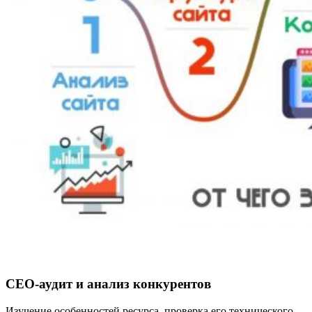
СЕО-аудит и анализ конкурентов
Изучение особенностей ресурса, проверка его технического