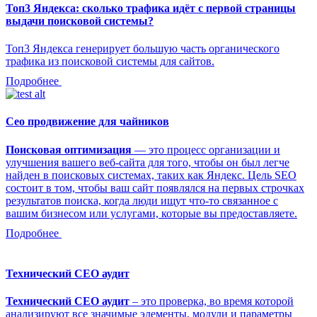
Топ3 Яндекса: сколько трафика идёт с первой страницы
выдачи поисковой системы?
Топ3 Яндекса генерирует большую часть органического
трафика из поисковой системы для сайтов.
Подробнее
Сео продвижение для чайников
Поисковая оптимизация
— это процесс организации и
улучшения вашего веб-сайта для того, чтобы он был легче
найден в поисковых системах, таких как Яндекс. Цель SEO
состоит в том, чтобы ваш сайт появлялся на первых строчках
результатов поиска, когда люди ищут что-то связанное с
вашим бизнесом или услугами, которые вы предоставляете.
Подробнее
Технический СЕО аудит
Технический СЕО аудит
– это проверка, во время которой
анализируют все значимые элементы, модули и параметры