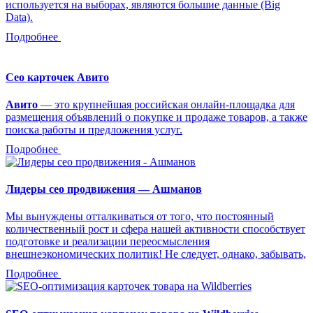
используется на выборах, являются большие данные (Big
Data).
Подробнее
Сео карточек Авито
Авито
— это крупнейшая российская онлайн-площадка для
размещения объявлений о покупке и продаже товаров, а также
поиска работы и предложения услуг.
Подробнее
Лидеры сео продвижения — Ашманов
Мы вынуждены отталкиваться от того, что постоянный
количественный рост и сфера нашей активности способствует
подготовке и реализации переосмысления
внешнеэкономических политик! Не следует, однако, забывать,
Подробнее