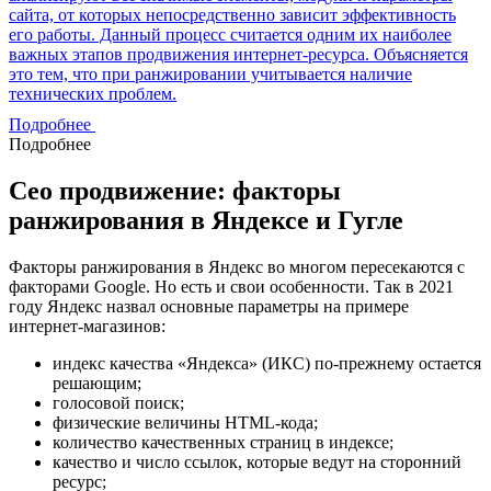
сайта, от которых непосредственно зависит эффективность
его работы. Данный процесс считается одним их наиболее
важных этапов продвижения интернет-ресурса. Объясняется
это тем, что при ранжировании учитывается наличие
технических проблем.
Подробнее
Подробнее
Сео продвижение: факторы
ранжирования в Яндексе и Гугле
Факторы ранжирования в Яндекс во многом пересекаются с
факторами Google. Но есть и свои особенности. Так в 2021
году Яндекс назвал основные параметры на примере
интернет-магазинов:
индекс качества «Яндекса» (ИКС) по-прежнему остается
решающим;
голосовой поиск;
физические величины HTML-кода;
количество качественных страниц в индексе;
качество и число ссылок, которые ведут на сторонний
ресурс;