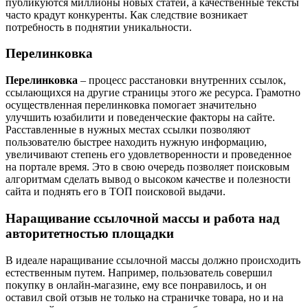
публикуются миллионы новых статей, а качественные тексты
часто крадут конкуренты. Как следствие возникает
потребность в поднятии уникальности.
Перелинковка
Перелинковка
‒ процесс расстановки внутренних ссылок,
ссылающихся на другие страницы этого же ресурса. Грамотно
осуществленная перелинковка помогает значительно
улучшить юзабилити и поведенческие факторы на сайте.
Расставленные в нужных местах ссылки позволяют
пользователю быстрее находить нужную информацию,
увеличивают степень его удовлетворенности и проведенное
на портале время. Это в свою очередь позволяет поисковым
алгоритмам сделать вывод о высоком качестве и полезности
сайта и поднять его в ТОП поисковой выдачи.
Наращивание ссылочной массы и работа над
авторитетностью площадки
В идеале наращивание ссылочной массы должно происходить
естественным путем. Например, пользователь совершил
покупку в онлайн-магазине, ему все понравилось, и он
оставил свой отзыв не только на страничке товара, но и на