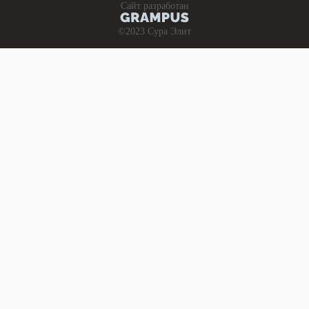
Сайт разработан
©2023 Сура Элит