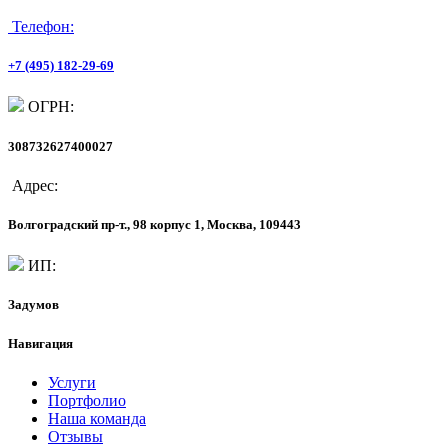
Телефон:
+7 (495) 182-29-69
ОГРН:
308732627400027
Адрес:
Волгоградский пр-т., 98 корпус 1, Москва, 109443
ИП:
Задумов
Навигация
Услуги
Портфолио
Наша команда
Отзывы